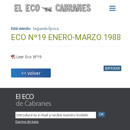
Está viendo:
Segunda Época
ECO Nº19 ENERO-MARZO 1988
Leer Eco Nº19
IMPRIMIR
<< volver
Darme de baja