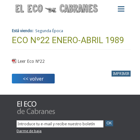
Está viendo:
Segunda Época
ECO Nº22 ENERO-ABRIL 1989
Leer Eco Nº22
IMPRIMIR
<< volver
Darme de baja