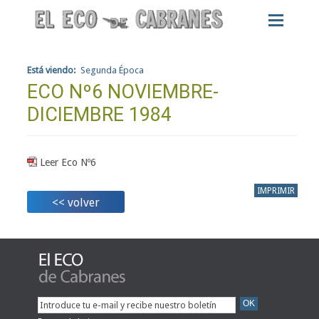
Está viendo:
Segunda Época
ECO Nº6 NOVIEMBRE-
DICIEMBRE 1984
Leer Eco Nº6
IMPRIMIR
<< volver