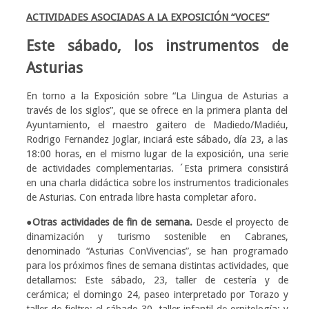
ACTIVIDADES ASOCIADAS A LA EXPOSICIÓN “VOCES”
Este sábado, los instrumentos de
Asturias
En torno a la Exposición sobre “La Llingua de Asturias a
través de los siglos”, que se ofrece en la primera planta del
Ayuntamiento, el maestro gaitero de Madiedo/Madiéu,
Rodrigo Fernandez Joglar, inciará este sábado, día 23, a las
18:00 horas, en el mismo lugar de la exposición, una serie
de actividades complementarias. ´Esta primera consistirá
en una charla didáctica sobre los instrumentos tradicionales
de Asturias. Con entrada libre hasta completar aforo.
●Otras actividades de fin de semana.
Desde el proyecto de
dinamización y turismo sostenible en Cabranes,
denominado “Asturias ConVivencias”, se han programado
para los próximos fines de semana distintas actividades, que
detallamos: Este sábado, 23, taller de cestería y de
cerámica; el domingo 24, paseo interpretado por Torazo y
taller de fieltro; el sábado 30, taller infantil de ornitología; y