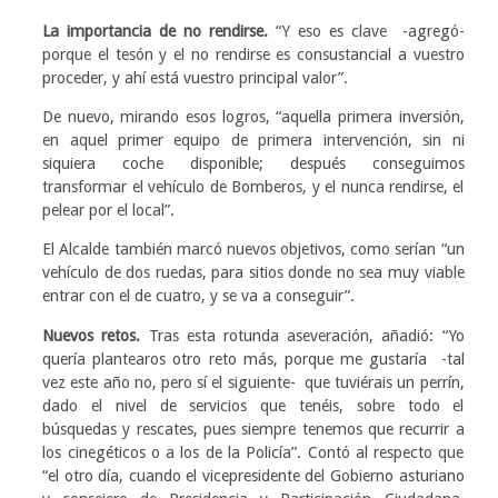
La importancia de no rendirse.
“Y eso es clave -agregó-
porque el tesón y el no rendirse es consustancial a vuestro
proceder, y ahí está vuestro principal valor”.
De nuevo, mirando esos logros, “aquella primera inversión,
en aquel primer equipo de primera intervención, sin ni
siquiera coche disponible; después conseguimos
transformar el vehículo de Bomberos, y el nunca rendirse, el
pelear por el local”.
El Alcalde también marcó nuevos objetivos, como serían “un
vehículo de dos ruedas, para sitios donde no sea muy viable
entrar con el de cuatro, y se va a conseguir”.
Nuevos retos.
Tras esta rotunda aseveración, añadió: “Yo
quería plantearos otro reto más, porque me gustaría -tal
vez este año no, pero sí el siguiente- que tuviérais un perrín,
dado el nivel de servicios que tenéis, sobre todo el
búsquedas y rescates, pues siempre tenemos que recurrir a
los cinegéticos o a los de la Policía”. Contó al respecto que
“el otro día, cuando el vicepresidente del Gobierno asturiano