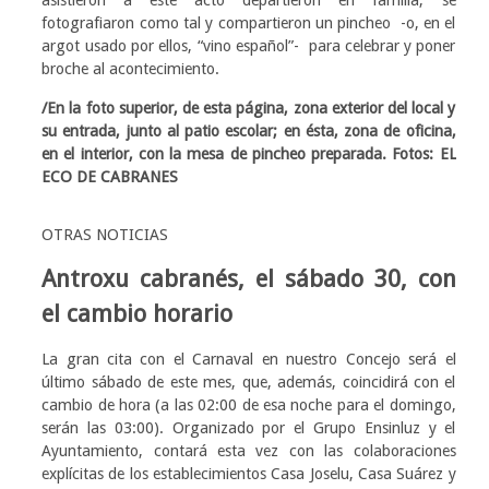
asistieron a este acto departieron en familia, se
fotografiaron como tal y compartieron un pincheo -o, en el
argot usado por ellos, “vino español”- para celebrar y poner
broche al acontecimiento.
/En la foto superior, de esta página, zona exterior del local y
su entrada, junto al patio escolar; en ésta, zona de oficina,
en el interior, con la mesa de pincheo preparada. Fotos: EL
ECO DE CABRANES
OTRAS NOTICIAS
Antroxu cabranés, el sábado 30, con
el cambio horario
La gran cita con el Carnaval en nuestro Concejo será el
último sábado de este mes, que, además, coincidirá con el
cambio de hora (a las 02:00 de esa noche para el domingo,
serán las 03:00). Organizado por el Grupo Ensinluz y el
Ayuntamiento, contará esta vez con las colaboraciones
explícitas de los establecimientos Casa Joselu, Casa Suárez y