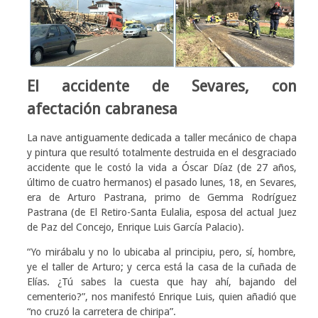
El accidente de Sevares, con
afectación cabranesa
La nave antiguamente dedicada a taller mecánico de chapa
y pintura que resultó totalmente destruida en el desgraciado
accidente que le costó la vida a Óscar Díaz (de 27 años,
último de cuatro hermanos) el pasado lunes, 18, en Sevares,
era de Arturo Pastrana, primo de Gemma Rodríguez
Pastrana (de El Retiro-Santa Eulalia, esposa del actual Juez
de Paz del Concejo, Enrique Luis García Palacio).
“Yo mirábalu y no lo ubicaba al principiu, pero, sí, hombre,
ye el taller de Arturo; y cerca está la casa de la cuñada de
Elías. ¿Tú sabes la cuesta que hay ahí, bajando del
cementerio?”, nos manifestó Enrique Luis, quien añadió que
“no cruzó la carretera de chiripa”.