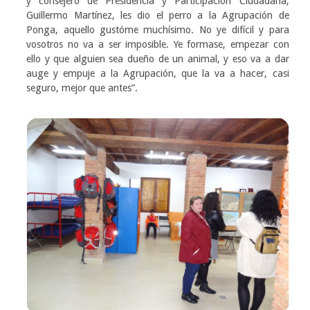
y consejero de Presidencia y Participación Ciudadana,
Guillermo Martínez, les dio el perro a la Agrupación de
Ponga, aquello gustóme muchísimo. No ye difícil y para
vosotros no va a ser imposible. Ye formase, empezar con
ello y que alguien sea dueño de un animal, y eso va a dar
auge y empuje a la Agrupación, que la va a hacer, casi
seguro, mejor que antes”.