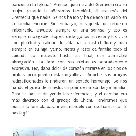
bancos en la Iglesia". Aunque quien era del Gremediu era su
mujer -¡cuanto la añoramos también!-, él era más del
Gremediu que nadie. Se nos ha ido y ha dejado un vacío en
la familia enorme. Sin embargo, nos queda un recuerdo
imborrable, envuelto siempre en una sonrisa, y eso es
siempre impagable. Superó de largo los noventa y los vivió
con plenitud y calidad de vida hasta casi el final y tuvo
siempre en su hija, yerno, nietas y resto de familia todo el
cuidado que necesitó hasta ese final, con admirable
abnegación. La foto con sus nietas es sobradamente
expresiva. Hoy daba dolor de corazón mirarse en los ojos de
ambas, pero pueden estar orgullosas. Anoche, sus amigos
radioaficionados le rindieron un sentido homenaje. Se nos
ha ido el güelu de Infiestu, un pilar de mi aún larga familia.
Pero se nos están yendo las referencias; y el camino era
más divertido con el gracejo de Chichi. Tendremos que
buscar la fórmula para ir encarándolo con ese humor que él
nos legó”.