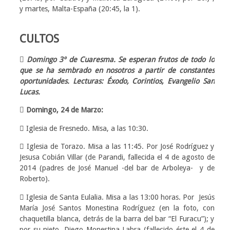
y martes, Malta-España (20:45, la 1).
CULTOS
 Domingo 3º de Cuaresma. Se esperan frutos de todo lo
que se ha sembrado en nosotros a partir de constantes
oportunidades. Lecturas: Éxodo, Corintios, Evangelio San
Lucas.
 Domingo, 24 de Marzo:
 Iglesia de Fresnedo. Misa, a las 10:30.
 Iglesia de Torazo. Misa a las 11:45. Por José Rodríguez y
Jesusa Cobián Villar (de Parandi, fallecida el 4 de agosto de
2014 (padres de José Manuel -del bar de Arboleya- y de
Roberto).
 Iglesia de Santa Eulalia. Misa a las 13:00 horas. Por Jesús
María José Santos Monestina Rodríguez (en la foto, con
chaquetilla blanca, detrás de la barra del bar “El Furacu”); y
por su nieto, Diego Monestina Labra (fallecido éste el 4 de