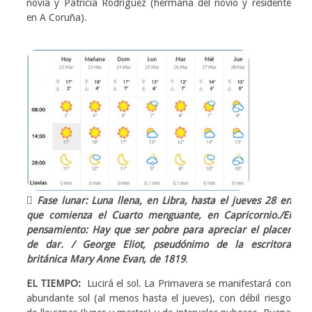
novia y Patricia Rodríguez (hermana del novio y residente
en A Coruña).
 Fase lunar: Luna llena, en Libra, hasta el jueves 28 en
que comienza el Cuarto menguante, en Capricornio./El
pensamiento: Hay que ser pobre para apreciar el placer
de dar. / George Eliot, pseudónimo de la escritora
británica Mary Anne Evan, de 1819
.
EL TIEMPO:
Lucirá el sol. La Primavera se manifestará con
abundante sol (al menos hasta el jueves), con débil riesgo