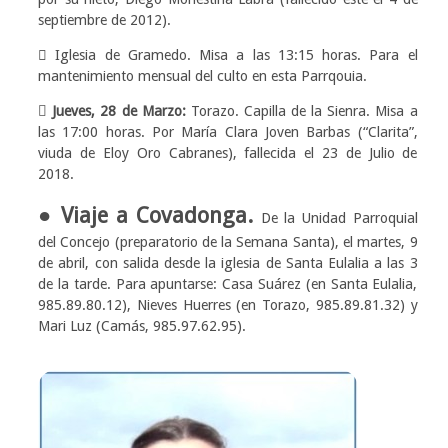
septiembre de 2012).
 Iglesia de Gramedo. Misa a las 13:15 horas. Para el
mantenimiento mensual del culto en esta Parrqouia.
 Jueves, 28 de Marzo:
Torazo. Capilla de la Sienra. Misa a
las 17:00 horas. Por María Clara Joven Barbas (“Clarita”,
viuda de Eloy Oro Cabranes), fallecida el 23 de Julio de
2018.
● Viaje a Covadonga.
De la Unidad Parroquial
del Concejo (preparatorio de la Semana Santa), el martes, 9
de abril, con salida desde la iglesia de Santa Eulalia a las 3
de la tarde. Para apuntarse: Casa Suárez (en Santa Eulalia,
985.89.80.12), Nieves Huerres (en Torazo, 985.89.81.32) y
Mari Luz (Camás, 985.97.62.95).