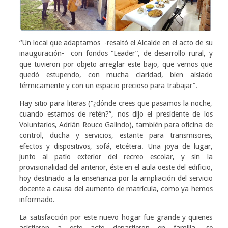
“Un local que adaptamos -resaltó el Alcalde en el acto de su
inauguración- con fondos “Leader”, de desarrollo rural, y
que tuvieron por objeto arreglar este bajo, que vemos que
quedó estupendo, con mucha claridad, bien aislado
térmicamente y con un espacio precioso para trabajar”.
Hay sitio para literas (“¿dónde crees que pasamos la noche,
cuando estamos de retén?”, nos dijo el presidente de los
Voluntarios, Adrián Rouco Galindo), también para oficina de
control, ducha y servicios, estante para transmisores,
efectos y dispositivos, sofá, etcétera. Una joya de lugar,
junto al patio exterior del recreo escolar, y sin la
provisionalidad del anterior, éste en el aula oeste del edificio,
hoy destinado a la enseñanza por la ampliación del servicio
docente a causa del aumento de matrícula, como ya hemos
informado.
La satisfacción por este nuevo hogar fue grande y quienes