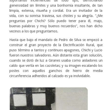
soportando inclemencias de todo tipo, derrochando
generosidad sin límites y una bonhomía insultante, de tan
limpia, extensa, risueña y cordial. Era un invitador de la
vida, con su sonrisa traviesa, sus chistes y su alegría. "¿Me
preguntas por Chichi? Sólo puedo tener para él, majo,
buenas palabras y muy buenos recuerdos", nos han dicho
vecinos a los que preguntamos.
Hasta que bajo el mandato de Pedro de Silva se empezó a
construir el gran proyecto de la Electrificación Rural, que
puso término a tantos y continuos apagones, Chichi y Lucio
fueron nuestros salvadores. Aún distante esta gran solución,
cuando se dotó de luz a Giranes usaba como aisladores un
caldo que vertía en las cazoletas; y su imagen escalando los
postes con aquellos ganchos de hierro de media
circunferencia adheridos al calzado es ya inolvidable.