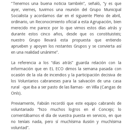
“Tenemos una buena noticia también”, señaló, “y es que
ayer, viernes, tuvimos una reunión del Grupo Municipal
Socialista y acordamos dar en el siguiente Pleno de abril,
ordinario, un Reconocimiento oficial a esta Agrupación, bien
merecido me parece por lo que vimos estos días atrás y
durante estos cinco años, desde que os constituisteis;
nuestro Grupo llevará esta propuesta que entiendo
aprueben y apoyen los restantes Grupos y se convierta así
en una realidad unánime”.
La referencia a los “días atrás” guarda relación con la
información que en EL ECO dimos la semana pasada con
ocasión de la ola de incendios y la participación decisiva de
los Voluntarios cabraneses para la salvación de una casa
rural -que iba a ser pasto de las llamas- en Villa (Cangas de
Onís).
Previamente, Fabián recordó que este equipo cabranés de
voluntariado “hizo muchos logros en el Concejo; lo
comentábamos el día de vuestra puesta en servicio, en que
no teníais nada, pero sí muchísima ilusión y muchísima
voluntad”.