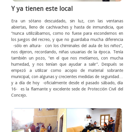
Y ya tienen este local
Era un sótano descuidado, sin luz, con las ventanas
abiertas, lleno de cachivaches y hasta de inmundicia, que
“nunca utilizábamos, como no fuese para escondernos en
los juegos del recreo, y que no guardaba mucha diferencia
-sólo en altura- con los chiminales del aula de los niños”,
nos dijeron, recordando, niñas usuarias de la época. Tenía
también un pozo, “en el que nos metíamos, con mucha
humedad, y nos tenían que ayudar a salir”. Después se
empezó a utilizar como acopio de material sobrante
municipal, con algunas y crecientes medidas de seguridad…
y a día de hoy -oficialmente desde el pasado sábado, día
16- es la flamante y excelente sede de Protección Civil del
Concejo.