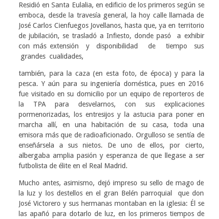
Residió en Santa Eulalia, en edificio de los primeros según se
emboca, desde la travesía general, la hoy calle llamada de
José Carlos Cienfuegos Jovellanos, hasta que, ya en territorio
de jubilación, se trasladó a Infiesto, donde pasó a exhibir
con más extensión y disponibilidad de tiempo sus
grandes cualidades,
también, para la caza (en esta foto, de época) y para la
pesca. Y aún para su ingeniería doméstica, pues en 2016
fue visitado en su domicilio por un equipo de reporteros de
la TPA para desvelarnos, con sus explicaciones
pormenorizadas, los entresijos y la astucia para poner en
marcha allí, en una habitación de su casa, toda una
emisora más que de radioaficionado. Orgulloso se sentía de
enseñársela a sus nietos. De uno de ellos, por cierto,
albergaba amplia pasión y esperanza de que llegase a ser
futbolista de élite en el Real Madrid.
Mucho antes, asimismo, dejó impreso su sello de mago de
la luz y los destellos en el gran Belén parroquial que don
José Victorero y sus hermanas montaban en la iglesia: Él se
las apañó para dotarlo de luz, en los primeros tiempos de