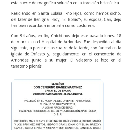
esta suerte de magnífica solución en la tradición belenística.
Residiendo en Santa Eulalia -no lejos, como hemos dicho,
del taller de Benigna -hoy, “El Bohío”-, su esposa, Cari, dejó
también recordada impronta como costurera.
Con 94 años, en fin, Chichi nos dejó este pasado lunes, 18
de marzo, en el Hospital de Arriondas. Fue despedido al día
siguiente, a partir de las cuatro de la tarde, con funeral en la
iglesia de Infiesto y, seguidamente, en el cementerio de
Arriondas, junto a su mujer. El velatorio se hizo en el
tanatorio piloñés.