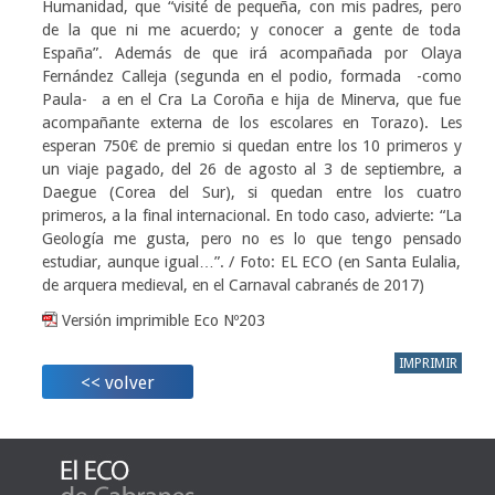
Humanidad, que “visité de pequeña, con mis padres, pero
de la que ni me acuerdo; y conocer a gente de toda
España”. Además de que irá acompañada por Olaya
Fernández Calleja (segunda en el podio, formada -como
Paula- a en el Cra La Coroña e hija de Minerva, que fue
acompañante externa de los escolares en Torazo). Les
esperan 750€ de premio si quedan entre los 10 primeros y
un viaje pagado, del 26 de agosto al 3 de septiembre, a
Daegue (Corea del Sur), si quedan entre los cuatro
primeros, a la final internacional. En todo caso, advierte: “La
Geología me gusta, pero no es lo que tengo pensado
estudiar, aunque igual…”. / Foto: EL ECO (en Santa Eulalia,
de arquera medieval, en el Carnaval cabranés de 2017)
Versión imprimible Eco Nº203
IMPRIMIR
<< volver