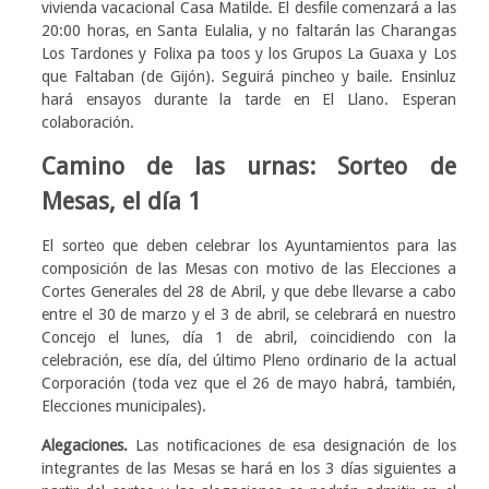
vivienda vacacional Casa Matilde. El desfile comenzará a las
20:00 horas, en Santa Eulalia, y no faltarán las Charangas
Los Tardones y Folixa pa toos y los Grupos La Guaxa y Los
que Faltaban (de Gijón). Seguirá pincheo y baile. Ensinluz
hará ensayos durante la tarde en El Llano. Esperan
colaboración.
Camino de las urnas: Sorteo de
Mesas, el día 1
El sorteo que deben celebrar los Ayuntamientos para las
composición de las Mesas con motivo de las Elecciones a
Cortes Generales del 28 de Abril, y que debe llevarse a cabo
entre el 30 de marzo y el 3 de abril, se celebrará en nuestro
Concejo el lunes, día 1 de abril, coincidiendo con la
celebración, ese día, del último Pleno ordinario de la actual
Corporación (toda vez que el 26 de mayo habrá, también,
Elecciones municipales).
Alegaciones.
Las notificaciones de esa designación de los
integrantes de las Mesas se hará en los 3 días siguientes a