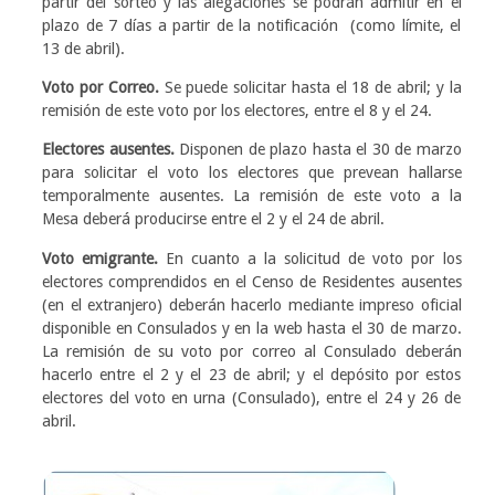
partir del sorteo y las alegaciones se podrán admitir en el
plazo de 7 días a partir de la notificación (como límite, el
13 de abril).
Voto por Correo.
Se puede solicitar hasta el 18 de abril; y la
remisión de este voto por los electores, entre el 8 y el 24.
Electores ausentes.
Disponen de plazo hasta el 30 de marzo
para solicitar el voto los electores que prevean hallarse
temporalmente ausentes. La remisión de este voto a la
Mesa deberá producirse entre el 2 y el 24 de abril.
Voto emigrante.
En cuanto a la solicitud de voto por los
electores comprendidos en el Censo de Residentes ausentes
(en el extranjero) deberán hacerlo mediante impreso oficial
disponible en Consulados y en la web hasta el 30 de marzo.
La remisión de su voto por correo al Consulado deberán
hacerlo entre el 2 y el 23 de abril; y el depósito por estos
electores del voto en urna (Consulado), entre el 24 y 26 de
abril.