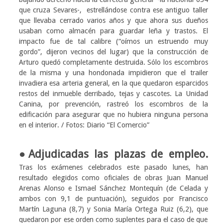
que cruza Sevares-, estrellándose contra ese antiguo taller
que llevaba cerrado varios años y que ahora sus dueños
usaban como almacén para guardar leña y trastos. El
impacto fue de tal calibre (“oímos un estruendo muy
gordo”, dijeron vecinos del lugar) que la construcción de
Arturo quedó completamente destruida. Sólo los escombros
de la misma y una hondonada impidieron que el trailer
invadiera esa arteria general, en la que quedaron esparcidos
restos del inmueble derribado, tejas y cascotes. La Unidad
Canina, por prevención, rastreó los escombros de la
edificación para asegurar que no hubiera ninguna persona
en el interior. / Fotos: Diario “El Comercio”
●Adjudicadas las plazas de empleo.
Tras los exámenes celebrados este pasado lunes, han
resultado elegidos como oficiales de obras Juan Manuel
Arenas Alonso e Ismael Sánchez Montequín (de Celada y
ambos con 9,1 de puntuación), seguidos por Francisco
Martín Laguna (8,7) y Sonia María Ortega Ruiz (6,2), que
quedaron por ese orden como suplentes para el caso de que