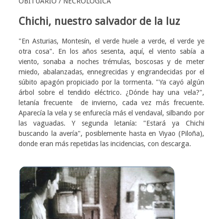
OBITUARIO / NECROLÓGICA
Chichi, nuestro salvador de la luz
"En Asturias, Montesín, el verde huele a verde, el verde ye
otra cosa". En los años sesenta, aquí, el viento sabía a
viento, sonaba a noches trémulas, boscosas y de meter
miedo, abalanzadas, ennegrecidas y engrandecidas por el
súbito apagón propiciado por la tormenta. "Ya cayó algún
árbol sobre el tendido eléctrico. ¿Dónde hay una vela?",
letanía frecuente de invierno, cada vez más frecuente.
Aparecía la vela y se enfurecía más el vendaval, silbando por
las vaguadas. Y segunda letanía: "Estará ya Chichi
buscando la avería", posiblemente hasta en Viyao (Piloña),
donde eran más repetidas las incidencias, con descarga.