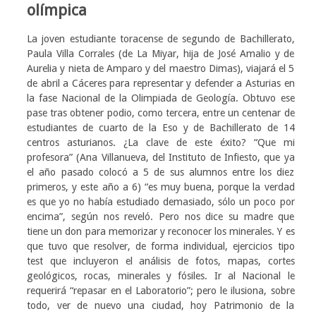
olímpica
La joven estudiante toracense de segundo de Bachillerato,
Paula Villa Corrales (de La Miyar, hija de José Amalio y de
Aurelia y nieta de Amparo y del maestro Dimas), viajará el 5
de abril a Cáceres para representar y defender a Asturias en
la fase Nacional de la Olimpiada de Geología. Obtuvo ese
pase tras obtener podio, como tercera, entre un centenar de
estudiantes de cuarto de la Eso y de Bachillerato de 14
centros asturianos. ¿La clave de este éxito? “Que mi
profesora” (Ana Villanueva, del Instituto de Infiesto, que ya
el año pasado colocó a 5 de sus alumnos entre los diez
primeros, y este año a 6) “es muy buena, porque la verdad
es que yo no había estudiado demasiado, sólo un poco por
encima”, según nos reveló. Pero nos dice su madre que
tiene un don para memorizar y reconocer los minerales. Y es
que tuvo que resolver, de forma individual, ejercicios tipo
test que incluyeron el análisis de fotos, mapas, cortes
geológicos, rocas, minerales y fósiles. Ir al Nacional le
requerirá “repasar en el Laboratorio”; pero le ilusiona, sobre
todo, ver de nuevo una ciudad, hoy Patrimonio de la