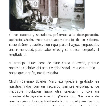
Y tras esperas y sacudidas, próximas a la desesperación,
aparecía Chichi, más tarde acompañado de su sobrino,
Lucio Ibáñez Cavielles, con ropa para el agua, empapados
una inmensidad, para saber ellos, y comunicar después, el
resultado de
su trabajo. "Pues debe de estar cerca la avería, porque
metimos cuchillas ahí abajo y daba señal". Y vuelta al tajo...,
hasta que, por fin, nos iluminaba.
Chichi (Ceferino Ibáñez Martínez) quedará grabado en
nuestras vidas con un recuerdo siempre entrañable, de
imposible involución hacia otra dirección, y con un
incontestable agradecimiento. ¡Cómo no! Nos sacó de
muchas penumbras, enfrentando la oscuridad y sus riesgos,