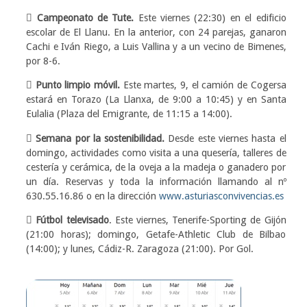
 Campeonato de Tute.
Este viernes (22:30) en el edificio
escolar de El Llanu. En la anterior, con 24 parejas, ganaron
Cachi e Iván Riego, a Luis Vallina y a un vecino de Bimenes,
por 8-6.
 Punto limpio móvil.
Este martes, 9, el camión de Cogersa
estará en Torazo (La Llanxa, de 9:00 a 10:45) y en Santa
Eulalia (Plaza del Emigrante, de 11:15 a 14:00).
 Semana por la sostenibilidad.
Desde este viernes hasta el
domingo, actividades como visita a una quesería, talleres de
cestería y cerámica, de la oveja a la madeja o ganadero por
un día. Reservas y toda la información llamando al nº
630.55.16.86 o en la dirección
www.asturiasconvivencias.es
 Fútbol televisado
. Este viernes, Tenerife-Sporting de Gijón
(21:00 horas); domingo, Getafe-Athletic Club de Bilbao
(14:00); y lunes, Cádiz-R. Zaragoza (21:00). Por Gol.