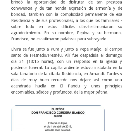
brindó la oportunidad de disfrutar de tan prestosa
convivencia y de tan honda expresión de armonía y de
bondad, también con la complicidad permanente de esa
Residencia y de sus profesionales, a los que los familiares -
sobre todo en estos difíciles días-testimoniaron su
agradecimiento. En su nombre, Pepina y su hermano,
Francisco, no escatimaron palabras para subrayarlo.
Elvira se fue junto a Pura y junto a Pepe Maújo, al campo
santo de Fresnedo/Fresnéu. Allí fue despedida el domingo
día 31 (13:15 horas), con un responso en la iglesia y
posterior funeral. La capilla ardiente estuvo instalada en la
sala-tanatorio de la citada Residencia, en Amandi. Tardes y
días de muy buen recuerdo nos dejan; así como una
acendrada huella en El Pandu y unos principios
encomiables, sólidos y profundos, de la mejor pátina.