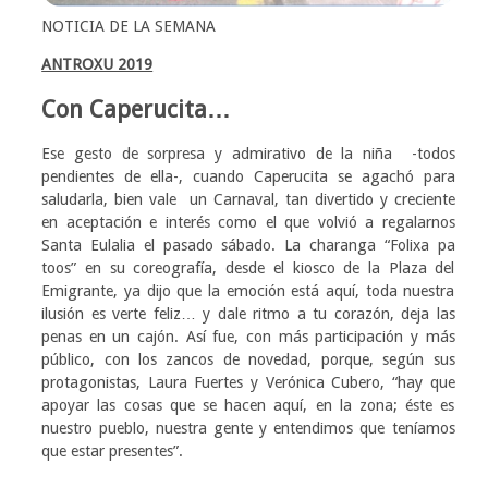
NOTICIA DE LA SEMANA
ANTROXU 2019
Con Caperucita…
Ese gesto de sorpresa y admirativo de la niña -todos
pendientes de ella-, cuando Caperucita se agachó para
saludarla, bien vale un Carnaval, tan divertido y creciente
en aceptación e interés como el que volvió a regalarnos
Santa Eulalia el pasado sábado. La charanga “Folixa pa
toos” en su coreografía, desde el kiosco de la Plaza del
Emigrante, ya dijo que la emoción está aquí, toda nuestra
ilusión es verte feliz… y dale ritmo a tu corazón, deja las
penas en un cajón. Así fue, con más participación y más
público, con los zancos de novedad, porque, según sus
protagonistas, Laura Fuertes y Verónica Cubero, “hay que
apoyar las cosas que se hacen aquí, en la zona; éste es
nuestro pueblo, nuestra gente y entendimos que teníamos
que estar presentes”.