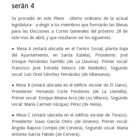
serán 4
Se procedió en este Pleno -último ordinario de la actual
legislatura- a elegir a los miembros que formarán las Mesas
para las Elecciones a Cortes Generales del próximo 28 de
este mes de abril, y que resultaron ser los siguientes.
● Mesa A (estará ubicada en el Centro Social, planta baja
del Ayuntamiento, en Santa Eulalia). Presidente: José
Enrique Fernández Sanfeliz (de La Llavona). Primer vocal:
Francisco José Estrada Velasco (de Madiedo). Segundo
vocal: Luis Oriol Sánchez Fernández (de Villanueva).
● Mesa B (estará ubicada en el edificio escolar de El Llano).
Presidente: Fernando Corte Pendones (de La Llaniella).
Primer vocal: Enrique Meana Arce (de Los Villares). Segundo
vocal: María Carmen Vázquez Pérez (de Hería).
● Mesa C (estará ubicada en el edificio escolar de Torazo).
Presidente: Isaac García Otero (de Giranes). Primer vocal:
Ángela Raposo Corripio (de Cervera). Segundo vocal: María
Antonia García Fabián (de Cervera).