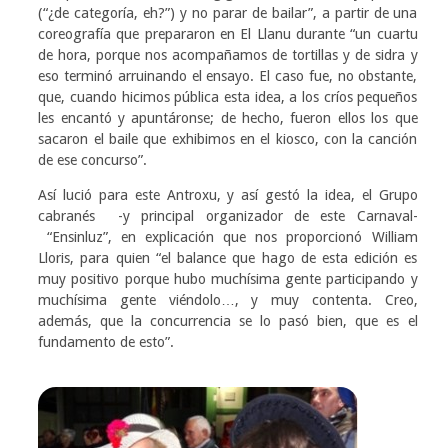
(“¿de categoría, eh?”) y no parar de bailar”, a partir de una
coreografía que prepararon en El Llanu durante “un cuartu
de hora, porque nos acompañamos de tortillas y de sidra y
eso terminó arruinando el ensayo. El caso fue, no obstante,
que, cuando hicimos pública esta idea, a los críos pequeños
les encantó y apuntáronse; de hecho, fueron ellos los que
sacaron el baile que exhibimos en el kiosco, con la canción
de ese concurso”.
Así lució para este Antroxu, y así gestó la idea, el Grupo
cabranés -y principal organizador de este Carnaval-
“Ensinluz”, en explicación que nos proporcionó William
Lloris, para quien “el balance que hago de esta edición es
muy positivo porque hubo muchísima gente participando y
muchísima gente viéndolo…, y muy contenta. Creo,
además, que la concurrencia se lo pasó bien, que es el
fundamento de esto”.