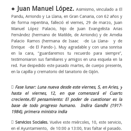
● Juan Manuel López.
Asimismo, vinculado a El
Pandu, Arriondo y La Llana, en Gran Canaria, con 62 años y
de forma repentina, falleció el viernes, 29 de marzo, Juan
Manuel López Palacio, hijo de Juan Evangelista Arias
Fernández (hermano de Matilde, de Arriondo) y de Amelia
Palacio Ramos (hermana de Isaac -de La Llana- y de
Enrique -de El Pando-). Muy agradable y con una sonrisa
en la cara, “guardaremos tu recuerdo para siempre”,
testimoniaron sus familiares y amigos en una esquela en la
red. Fue despedido este pasado martes, de cuerpo presente,
en la capilla y crematorio del tanatorio de Gijón.
 Fase lunar: Luna nueva desde este viernes, 5, en Aries, y
hasta el viernes, 12, en que comenzará el Cuarto
creciente./El pensamiento: El poder de cuestionar es la
base de todo progreso humano. Indira Gandhi (1917-
1984), primera ministra india
 Servicios Sociales.
Vuelve este miércoles, 10, este servicio,
en el Ayuntamiento, de 10:00 a 13:00, tras faltar el pasado.