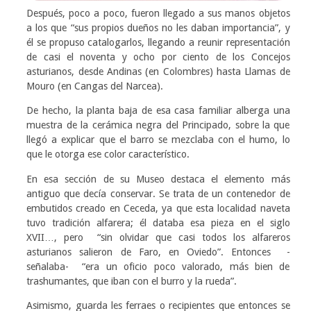
Después, poco a poco, fueron llegado a sus manos objetos
a los que “sus propios dueños no les daban importancia”, y
él se propuso catalogarlos, llegando a reunir representación
de casi el noventa y ocho por ciento de los Concejos
asturianos, desde Andinas (en Colombres) hasta Llamas de
Mouro (en Cangas del Narcea).
De hecho, la planta baja de esa casa familiar alberga una
muestra de la cerámica negra del Principado, sobre la que
llegó a explicar que el barro se mezclaba con el humo, lo
que le otorga ese color característico.
En esa sección de su Museo destaca el elemento más
antiguo que decía conservar. Se trata de un contenedor de
embutidos creado en Ceceda, ya que esta localidad naveta
tuvo tradición alfarera; él databa esa pieza en el siglo
XVII…, pero “sin olvidar que casi todos los alfareros
asturianos salieron de Faro, en Oviedo”. Entonces -
señalaba- “era un oficio poco valorado, más bien de
trashumantes, que iban con el burro y la rueda”.
Asimismo, guarda les ferraes o recipientes que entonces se