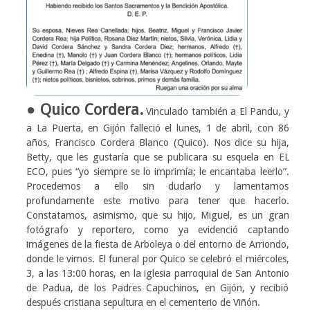
● Quico Cordera.
Vinculado también a El Pandu, y
a La Puerta, en Gijón falleció el lunes, 1 de abril, con 86
años, Francisco Cordera Blanco (Quico). Nos dice su hija,
Betty, que les gustaría que se publicara su esquela en EL
ECO, pues “yo siempre se lo imprimía; le encantaba leerlo”.
Procedemos a ello sin dudarlo y lamentamos
profundamente este motivo para tener que hacerlo.
Constatamos, asimismo, que su hijo, Miguel, es un gran
fotógrafo y reportero, como ya evidenció captando
imágenes de la fiesta de Arboleya o del entorno de Arriondo,
donde le vimos. El funeral por Quico se celebró el miércoles,
3, a las 13:00 horas, en la iglesia parroquial de San Antonio
de Padua, de los Padres Capuchinos, en Gijón, y recibió
después cristiana sepultura en el cementerio de Viñón.