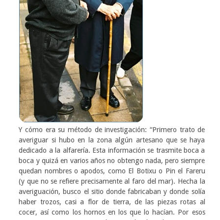
Y cómo era su método de investigación: “Primero trato de
averiguar si hubo en la zona algún artesano que se haya
dedicado a la alfarería. Esta información se trasmite boca a
boca y quizá en varios años no obtengo nada, pero siempre
quedan nombres o apodos, como El Botixu o Pin el Fareru
(y que no se refiere precisamente al faro del mar). Hecha la
averiguación, busco el sitio donde fabricaban y donde solía
haber trozos, casi a flor de tierra, de las piezas rotas al
cocer, así como los hornos en los que lo hacían. Por esos