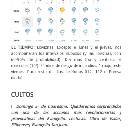
EL TIEMPO:
Lloviznas. Excepto el lunes y el jueves, nos
acompañarán los intervalos nubosos (y las lloviznas, con
60-90% de probabilidad). Día más frío y ventoso, el
miércoles (10º). / Índice de riesgo de incendios: 1 (bajo, este
viernes. Para resto de días, teléfonos 012, 112 o Prensa
diaria).
CULTOS
 Domingo 5º de Cuaresma. Quedaremos sorprendidos
con una de las acciones más revolucionarias y
provocativas del Evangelio. Lecturas: Libro de Isaías,
Filipenses, Evangelio San Juan.