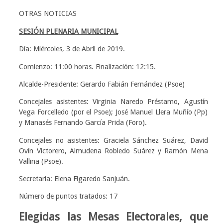
OTRAS NOTICIAS
SESIÓN PLENARIA MUNICIPAL
Día: Miércoles, 3 de Abril de 2019.
Comienzo: 11:00 horas. Finalización: 12:15.
Alcalde-Presidente: Gerardo Fabián Fernández (Psoe)
Concejales asistentes: Virginia Naredo Préstamo, Agustín
Vega Forcelledo (por el Psoe); José Manuel Llera Muñío (Pp)
y Manasés Fernando García Prida (Foro).
Concejales no asistentes: Graciela Sánchez Suárez, David
Ovín Victorero, Almudena Robledo Suárez y Ramón Mena
Vallina (Psoe).
Secretaria: Elena Figaredo Sanjuán.
Número de puntos tratados: 17
Elegidas las Mesas Electorales, que