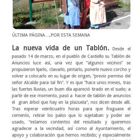
ÚLTIMA PÁGINA…,POR ESTA SEMANA
La nueva vida de un Tablón.
Desde el
pasado 14 de marzo, en el pueblo de Castiello su Tablón de
Anuncios luce así, una vez que “algunos vecinos” se
propusieron lijarlo, clavarlo, pintarlo, ponerle nuevo corcho y
volver a colocarlo en su lugar de origen, “previo permiso del
señor Alcalde para tal fin”. Y es que “hace unos meses, tras
las fuertes lluvias, un buen día apareció tirado en el suelo; a
partir de ese momento, pasó a hacer de tablón de anuncios
el gran árbol que hay en la plazuela”, nos dicen desde allí.
Tras esperar veinticuatro horas para que fraguase el
cemento, retirar los palos que lo sujetaban y poder ser
usado, “estamos contentos del resultado y queremos
agradecer a la vecindad, así como al Ayuntamiento, el
apoyo y colaboración que hemos recibido; y especialmente