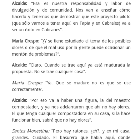
Alcalde:
“Esa es nuestra responsabilidad y labor de
divulgación y de comunidad. Nos van a enseñar cómo
hacerlo y tenemos que demostrar que este proyecto piloto
(que sólo vamos a tener aquí, en Tapia y en Cabrales) va a
ser un éxito en Cabranes”.
María Crespo:
“¿Y se tiene estudiado el tema de los posibles
olores o de que el mal uso por la gente puede ocasionar un
montón de problemas?”.
Alcalde:
“Claro. Cuando se trae aquí ya está madurada la
propuesta. No se trae cualquier cosa”.
María Crespo:
“Ya. Que se madure no es que se use
correctamente”.
Alcalde:
“Por eso va a haber una figura, la del maestro
compostador, y ya nos adelantaron que ahí no hay olores.
El que tenga cualquier compostadora en su casa, si la hace
funcionar bien, sabrá que no hay olores”.
Santos Monestina:
“Pero hay ratones, ¿eh?; y en mi casa,
grandes. Cuidado. El basurero que había aquí, donde