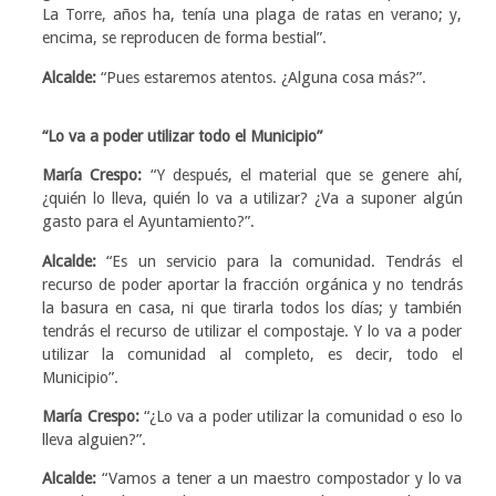
La Torre, años ha, tenía una plaga de ratas en verano; y,
encima, se reproducen de forma bestial”.
Alcalde:
“Pues estaremos atentos. ¿Alguna cosa más?”.
“Lo va a poder utilizar todo el Municipio”
María Crespo:
“Y después, el material que se genere ahí,
¿quién lo lleva, quién lo va a utilizar? ¿Va a suponer algún
gasto para el Ayuntamiento?”.
Alcalde:
“Es un servicio para la comunidad. Tendrás el
recurso de poder aportar la fracción orgánica y no tendrás
la basura en casa, ni que tirarla todos los días; y también
tendrás el recurso de utilizar el compostaje. Y lo va a poder
utilizar la comunidad al completo, es decir, todo el
Municipio”.
María Crespo:
“¿Lo va a poder utilizar la comunidad o eso lo
lleva alguien?”.
Alcalde:
“Vamos a tener a un maestro compostador y lo va