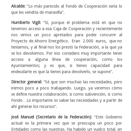
Alcalde:
“Lo más parecido al Fondo de Cooperación sería lo
que les vendría de maravilla”.
Humberto Vigil:
“Sí, porque el problema está en que no
tenemos acceso a esa Caja de Cooperación y recientemente
nos vimos un poco apretados para poder concurrir al
Proyecto de Ahorro Energético. Eran 2.000 euros, que no
teníamos, y al final nos los prestó la Federación, a la que ya
se los devolvimos. Por eso considero muy importante tener
acceso a alguna línea de cooperación, como los
Ayuntamientos; y es que, si tienes capacidad para
endeudarte es que la tienes para devolverlo, se supone”.
Director general:
“Sé que son muchas las necesidades, pero
iremos poco a poco trabajando. Luego, ya veremos cómo
se define nuestra colaboración, si como subvención, si como
Fondo…Lo importante es saber las necesidades y a partir de
ahí generar los recursos”.
José Manuel (Secretario de la Federación):
“Este Gobierno
actual es la primera vez que se preocupa un poco por
Entidades como las nuestras. Ha habido un vuelco total, en