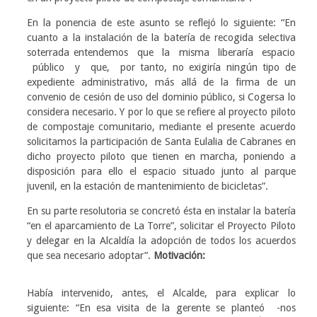
En la ponencia de este asunto se reflejó lo siguiente: “En
cuanto a la instalación de la batería de recogida selectiva
soterrada entendemos que la misma liberaría espacio
público y que, por tanto, no exigiría ningún tipo de
expediente administrativo, más allá de la firma de un
convenio de cesión de uso del dominio público, si Cogersa lo
considera necesario. Y por lo que se refiere al proyecto piloto
de compostaje comunitario, mediante el presente acuerdo
solicitamos la participación de Santa Eulalia de Cabranes en
dicho proyecto piloto que tienen en marcha, poniendo a
disposición para ello el espacio situado junto al parque
juvenil, en la estación de mantenimiento de bicicletas”.
En su parte resolutoria se concretó ésta en instalar la batería
“en el aparcamiento de La Torre”, solicitar el Proyecto Piloto
y delegar en la Alcaldía la adopción de todos los acuerdos
que sea necesario adoptar”.
Motivación:
Había intervenido, antes, el Alcalde, para explicar lo
siguiente: “En esa visita de la gerente se planteó -nos