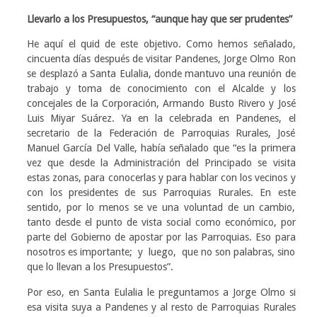
Llevarlo a los Presupuestos, “aunque hay que ser prudentes”
He aquí el quid de este objetivo. Como hemos señalado,
cincuenta días después de visitar Pandenes, Jorge Olmo Ron
se desplazó a Santa Eulalia, donde mantuvo una reunión de
trabajo y toma de conocimiento con el Alcalde y los
concejales de la Corporación, Armando Busto Rivero y José
Luis Miyar Suárez. Ya en la celebrada en Pandenes, el
secretario de la Federación de Parroquias Rurales, José
Manuel García Del Valle, había señalado que “es la primera
vez que desde la Administración del Principado se visita
estas zonas, para conocerlas y para hablar con los vecinos y
con los presidentes de sus Parroquias Rurales. En este
sentido, por lo menos se ve una voluntad de un cambio,
tanto desde el punto de vista social como económico, por
parte del Gobierno de apostar por las Parroquias. Eso para
nosotros es importante; y luego, que no son palabras, sino
que lo llevan a los Presupuestos”.
Por eso, en Santa Eulalia le preguntamos a Jorge Olmo si
esa visita suya a Pandenes y al resto de Parroquias Rurales