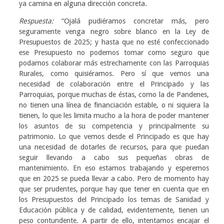
ya camina en alguna dirección concreta.
Respuesta:
“Ojalá pudiéramos concretar más, pero
seguramente venga negro sobre blanco en la Ley de
Presupuestos de 2025; y hasta que no esté confeccionado
ese Presupuesto no podemos tomar como seguro que
podamos colaborar más estrechamente con las Parroquias
Rurales, como quisiéramos. Pero sí que vemos una
necesidad de colaboración entre el Principado y las
Parroquias, porque muchas de éstas, como la de Pandenes,
no tienen una línea de financiación estable, o ni siquiera la
tienen, lo que les limita mucho a la hora de poder mantener
los asuntos de su competencia y principalmente su
patrimonio. Lo que vemos desde el Principado es que hay
una necesidad de dotarles de recursos, para que puedan
seguir llevando a cabo sus pequeñas obras de
mantenimiento. En eso estamos trabajando y esperemos
que en 2025 se pueda llevar a cabo. Pero de momento hay
que ser prudentes, porque hay que tener en cuenta que en
los Presupuestos del Principado los temas de Sanidad y
Educación pública y de calidad, evidentemente, tienen un
peso contundente. A partir de ello, intentamos encajar el