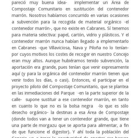
pareció muy buena idea- implementar un Área de
Compostaje Comunitario en sustitución del contenedor
marrón. Nosotros habíamos concurrido en varias ocasiones
a subvención para la recogida de material orgánico -el
contenedor marrón-, que no existe en Cabranes. Sí tenemos
para materia selectiva: papel, cartón, vidrio y plásticos. Y el
contenedor marrón nunca habían llegado a implementarlo
en Cabranes -que Villaviciosa, Nava y Piloña no lo tenían-
por cuyos motivos los costes de recoger en nuestro Concejo
eran muy altos. Aunque hubiéramos tenido subvención, la
aportación era grande, pues tenían que venir expresamente
aquí (y para la orgánica del contenedor marrón tienen que
venir todos los días, o casi). Entonces, el participar en el
proyecto piloto del Compostaje Comunitario, que se plantea
en las inmediaciones del Parque -en la parte superior de la
calle- supone sustituir a ese contenedor marrón, en tanto
en cuanto lo que no es la bolsa negra -lo que es sólo
desecho orgánico- la destinas a esa Área de Compostaje
(donde todos van a tener un contenedor grande, que tiene
una parte de morgazu que se aporta para alimentar, a fin
de que funcione el digestor). Y ahí toda la población del