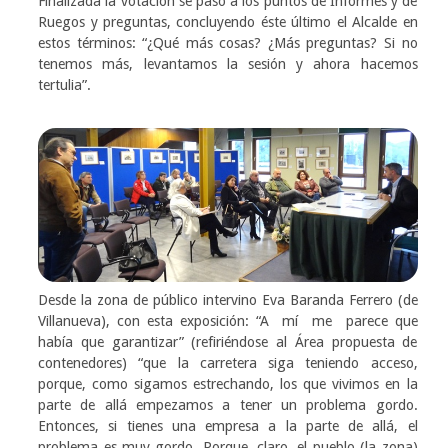
Finalizada la votación se pasó a los puntos de Informes y de
Ruegos y preguntas, concluyendo éste último el Alcalde en
estos términos: “¿Qué más cosas? ¿Más preguntas? Si no
tenemos más, levantamos la sesión y ahora hacemos
tertulia”.
Desde la zona de público intervino Eva Baranda Ferrero (de
Villanueva), con esta exposición: “A mí me parece que
había que garantizar” (refiriéndose al Área propuesta de
contenedores) “que la carretera siga teniendo acceso,
porque, como sigamos estrechando, los que vivimos en la
parte de allá empezamos a tener un problema gordo.
Entonces, si tienes una empresa a la parte de allá, el
problema es muy gordo. Porque, claro, el pueblo (la zona)