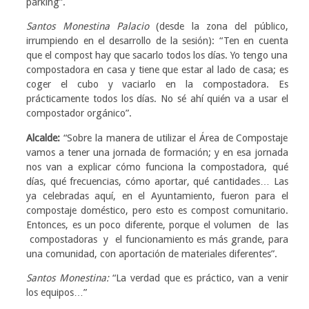
párking”.
Santos Monestina Palacio
(desde la zona del público,
irrumpiendo en el desarrollo de la sesión): “Ten en cuenta
que el compost hay que sacarlo todos los días. Yo tengo una
compostadora en casa y tiene que estar al lado de casa; es
coger el cubo y vaciarlo en la compostadora. Es
prácticamente todos los días. No sé ahí quién va a usar el
compostador orgánico”.
Alcalde:
“Sobre la manera de utilizar el Área de Compostaje
vamos a tener una jornada de formación; y en esa jornada
nos van a explicar cómo funciona la compostadora, qué
días, qué frecuencias, cómo aportar, qué cantidades… Las
ya celebradas aquí, en el Ayuntamiento, fueron para el
compostaje doméstico, pero esto es compost comunitario.
Entonces, es un poco diferente, porque el volumen de las
compostadoras y el funcionamiento es más grande, para
una comunidad, con aportación de materiales diferentes”.
Santos Monestina:
“La verdad que es práctico, van a venir
los equipos…”