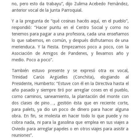
no, pero esto da trabayu”, dijo Zulima Acebedo Fernández,
anterior vocal de la Junta Parroquial.
Y a la pregunta de “qué cosinas hacéis aquí, en el pueblo”,
respondió: “Hacer puntu en el Centro Social y como no
tenemos para pagar a una profesora, cada una enseñamos
lo que sabemos, en común, y después disfrutamos de una
merienduca. Y la Fiesta. Empezamos poco a poco, con la
Asociación de Amigos de Pandenes, y llevamos año y
medio. Poco a poco”.
También estuvo presente y se expresó otra ex vocal,
Trinidad Carús Argüelles (Conchita), elogiando al
Presidente, Humberto: “Estuve con él en la Directiva hasta el
año pasado y siempre tiró por arreglar coses en el pueblo,
como caminos, saneamiento, la plantación del monte con
dos clases de pino…, gestión ésta que en reciente corte,
para palets, ya dio un poco de dinero para hacer alguna
obra. En fin, se molesta en hacer todo lo que puede y no
cobra nada, ni para la gasolina que emplea en sus viajes a
Oviedo para arreglar papeles o en otros viajes para asistir a
reuniones”.