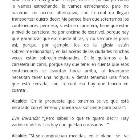
lo vamos estrechando, lo vamos estrechando, pero no
hacemos un acceso alternativo, con lo cual no llegan
transportes; quiero decir: Me parece bien que soterremos los
contenedores, pero eso, si está en carretera, tiene que estar
a nivel de carretera, no por encima de ese nivel, porque hay
que garantizar que eso quede al ras, y no siempre se pone
así, porque, por ejemplo, los de la iglesia están
sobredimensionados y en las aceras de las ciudades muchas
veces están sobredimensionados. Si le quitamos a la
carretera un carril, porque hay que tener en cuenta que esos
contenedores se levantan hacia arriba, al levantarse
necesitan tener una holgura, y detrás tenemos una finca
que está cerrada, con lo cual eso hay que tenerlo en
cuenta”.
Alcalde:
“En la propuesta que tenemos se ve que está
enrasado con el terreno y queda vial suficiente para pasar”.
Eva Baranda:
“¿Pero sabes lo que te quiero decir? Hay
varios modelos. Los hay que quedan enrasados…”.
Alcalde:
“Si se comprueban medidas, en el plano se ve