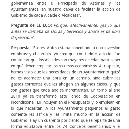
gobernanza entre el Principado de Asturias y los
Ayuntamientos, en nuestro deber de facilitar la acción de
Gobierno de cada Alcalde o Alcaldesa”.
Pregunta de EL ECO:
Porque, efectivamente, ¿es lo que
antes se llamaba de Obras y Servicios y ahora es de libre
disposición?
Respuesta:
“Eso es. Antes estaba supeditado a una inversión
en obras; y el cambio -yo creo que con todo el acierto- fue
considerar que los Alcaldes son mayores de edad para saber
en qué deben emplear los recursos económicos. Al respecto,
hemos visto que las necesidades de un Ayuntamiento quizá
no es acometer una obra en un camino, sino cubrir los
gastos corrientes que les ahogan en algunos casos, y que
son gastos que cada año se incrementan. En torno al año
2010 ya se transformó este Fondo de Cooperación en
incondicional: Lo incluyen en el Presupuesto y lo emplean en
lo que necesitan. A los Ayuntamiento pequeños el gasto
corriente les asfixia y les limita mucho en la acción de
Gobierno. Hay un cuarenta por ciento que se reparte de una
forma equitativa entre los 74 Concejos beneficiarios; y el