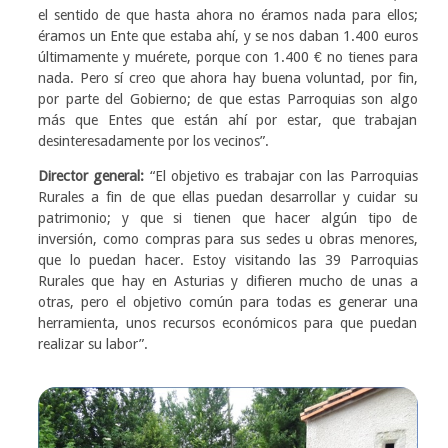
el sentido de que hasta ahora no éramos nada para ellos;
éramos un Ente que estaba ahí, y se nos daban 1.400 euros
últimamente y muérete, porque con 1.400 € no tienes para
nada. Pero sí creo que ahora hay buena voluntad, por fin,
por parte del Gobierno; de que estas Parroquias son algo
más que Entes que están ahí por estar, que trabajan
desinteresadamente por los vecinos”.
Director general:
“El objetivo es trabajar con las Parroquias
Rurales a fin de que ellas puedan desarrollar y cuidar su
patrimonio; y que si tienen que hacer algún tipo de
inversión, como compras para sus sedes u obras menores,
que lo puedan hacer. Estoy visitando las 39 Parroquias
Rurales que hay en Asturias y difieren mucho de unas a
otras, pero el objetivo común para todas es generar una
herramienta, unos recursos económicos para que puedan
realizar su labor”.