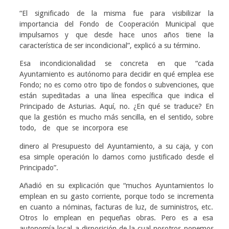
“El significado de la misma fue para visibilizar la
importancia del Fondo de Cooperación Municipal que
impulsamos y que desde hace unos años tiene la
característica de ser incondicional”, explicó a su término.
Esa incondicionalidad se concreta en que “cada
Ayuntamiento es autónomo para decidir en qué emplea ese
Fondo; no es como otro tipo de fondos o subvenciones, que
están supeditadas a una línea específica que indica el
Principado de Asturias. Aquí, no. ¿En qué se traduce? En
que la gestión es mucho más sencilla, en el sentido, sobre
todo, de que se incorpora ese
dinero al Presupuesto del Ayuntamiento, a su caja, y con
esa simple operación lo damos como justificado desde el
Principado”.
Añadió en su explicación que “muchos Ayuntamientos lo
emplean en su gasto corriente, porque todo se incrementa
en cuanto a nóminas, facturas de luz, de suministros, etc.
Otros lo emplean en pequeñas obras. Pero es a esa
autonomía local a disposición de la cual nosotros ponemos