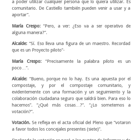
a poder utilizar cualquier persona que lo quiera utilizar. Es
comunitario. De Castiello también pueden venir a usar y a
aportar”.
María Crespo:
“Pero, a ver: ¿Eso va a ser operativo de
alguna manera?”.
Alcalde:
“Sí. Eso lleva una figura de un maestro. Recordad
que es un Proyecto piloto”-
María Crespo:
“Precisamente la palabra piloto es un
poco…”.
Alcalde:
“Bueno, porque no lo hay. Es una apuesta por el
compostaje, y por el compostaje comunitario, y
evidentemente con una formación y un seguimiento y la
colaboración ciudadana seguro que saldrá bien. Para eso lo
hacemos”. “¿Qué más cosas…?”. “¿Lo sometemos a
votación?”.
Votación.
Se refleja en el acta oficial del Pleno que “votaron
a favor todos los concejales presentes (siete)”.