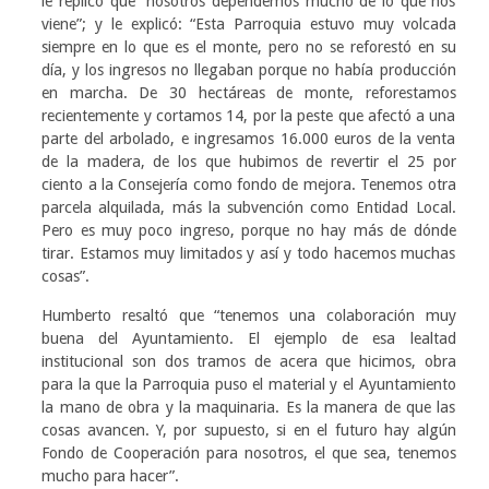
le replicó que “nosotros dependemos mucho de lo que nos
viene”; y le explicó: “Esta Parroquia estuvo muy volcada
siempre en lo que es el monte, pero no se reforestó en su
día, y los ingresos no llegaban porque no había producción
en marcha. De 30 hectáreas de monte, reforestamos
recientemente y cortamos 14, por la peste que afectó a una
parte del arbolado, e ingresamos 16.000 euros de la venta
de la madera, de los que hubimos de revertir el 25 por
ciento a la Consejería como fondo de mejora. Tenemos otra
parcela alquilada, más la subvención como Entidad Local.
Pero es muy poco ingreso, porque no hay más de dónde
tirar. Estamos muy limitados y así y todo hacemos muchas
cosas”.
Humberto resaltó que “tenemos una colaboración muy
buena del Ayuntamiento. El ejemplo de esa lealtad
institucional son dos tramos de acera que hicimos, obra
para la que la Parroquia puso el material y el Ayuntamiento
la mano de obra y la maquinaria. Es la manera de que las
cosas avancen. Y, por supuesto, si en el futuro hay algún
Fondo de Cooperación para nosotros, el que sea, tenemos
mucho para hacer”.