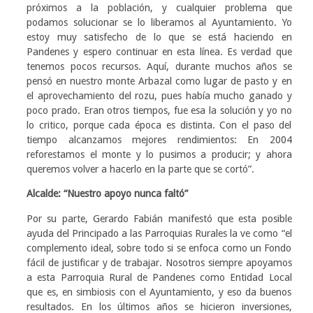
próximos a la población, y cualquier problema que
podamos solucionar se lo liberamos al Ayuntamiento. Yo
estoy muy satisfecho de lo que se está haciendo en
Pandenes y espero continuar en esta línea. Es verdad que
tenemos pocos recursos. Aquí, durante muchos años se
pensó en nuestro monte Arbazal como lugar de pasto y en
el aprovechamiento del rozu, pues había mucho ganado y
poco prado. Eran otros tiempos, fue esa la solución y yo no
lo critico, porque cada época es distinta. Con el paso del
tiempo alcanzamos mejores rendimientos: En 2004
reforestamos el monte y lo pusimos a producir; y ahora
queremos volver a hacerlo en la parte que se cortó”.
Alcalde: “Nuestro apoyo nunca faltó”
Por su parte, Gerardo Fabián manifestó que esta posible
ayuda del Principado a las Parroquias Rurales la ve como “el
complemento ideal, sobre todo si se enfoca como un Fondo
fácil de justificar y de trabajar. Nosotros siempre apoyamos
a esta Parroquia Rural de Pandenes como Entidad Local
que es, en simbiosis con el Ayuntamiento, y eso da buenos
resultados. En los últimos años se hicieron inversiones,