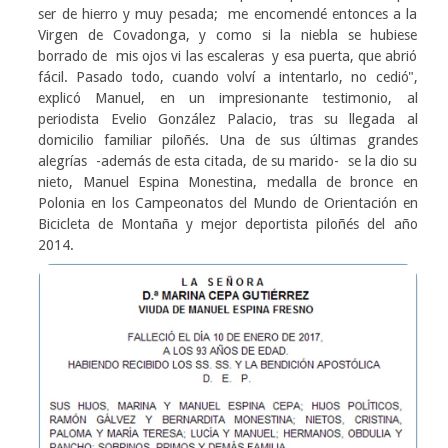
ser de hierro y muy pesada; me encomendé entonces a la
Virgen de Covadonga, y como si la niebla se hubiese
borrado de mis ojos vi las escaleras y esa puerta, que abrió
fácil. Pasado todo, cuando volví a intentarlo, no cedió",
explicó Manuel, en un impresionante testimonio, al
periodista Evelio González Palacio, tras su llegada al
domicilio familiar piloñés. Una de sus últimas grandes
alegrías -además de esta citada, de su marido- se la dio su
nieto, Manuel Espina Monestina, medalla de bronce en
Polonia en los Campeonatos del Mundo de Orientación en
Bicicleta de Montaña y mejor deportista piloñés del año
2014.