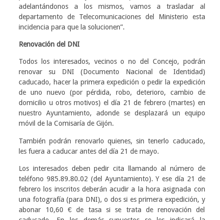
adelantándonos a los mismos, vamos a trasladar al
departamento de Telecomunicaciones del Ministerio esta
incidencia para que la solucionen”.
Renovación del DNI
Todos los interesados, vecinos o no del Concejo, podrán
renovar su DNI (Documento Nacional de Identidad)
caducado, hacer la primera expedición o pedir la expedición
de uno nuevo (por pérdida, robo, deterioro, cambio de
domicilio u otros motivos) el día 21 de febrero (martes) en
nuestro Ayuntamiento, adonde se desplazará un equipo
móvil de la Comisaría de Gijón.
También podrán renovarlo quienes, sin tenerlo caducado,
les fuera a caducar antes del día 21 de mayo.
Los interesados deben pedir cita llamando al número de
teléfono 985.89.80.02 (del Ayuntamiento). Y ese día 21 de
febrero los inscritos deberán acudir a la hora asignada con
una fotografía (para DNI), o dos si es primera expedición, y
abonar 10,60 € de tasa si se trata de renovación del