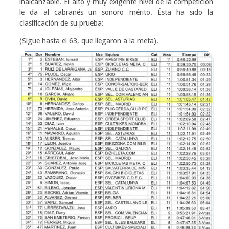
inalcanzable. El alto y muy exigente nivel de la competición
le da al cabranés un sonoro mérito. Ésta ha sido la
clasificación de su prueba:
(Sigue hasta el 63, que llegaron a la meta).