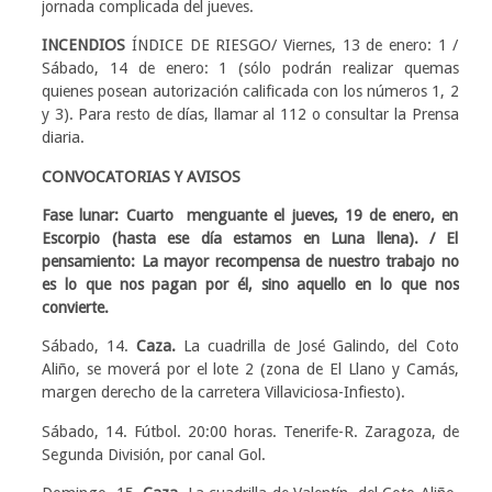
jornada complicada del jueves.
INCENDIOS
ÍNDICE DE RIESGO/ Viernes, 13 de enero: 1 /
Sábado, 14 de enero: 1 (sólo podrán realizar quemas
quienes posean autorización calificada con los números 1, 2
y 3). Para resto de días, llamar al 112 o consultar la Prensa
diaria.
CONVOCATORIAS Y AVISOS
Fase lunar: Cuarto menguante el jueves, 19 de enero, en
Escorpio (hasta ese día estamos en Luna llena). / El
pensamiento: La mayor recompensa de nuestro trabajo no
es lo que nos pagan por él, sino aquello en lo que nos
convierte.
Sábado, 14.
Caza.
La cuadrilla de José Galindo, del Coto
Aliño, se moverá por el lote 2 (zona de El Llano y Camás,
margen derecho de la carretera Villaviciosa-Infiesto).
Sábado, 14. Fútbol. 20:00 horas. Tenerife-R. Zaragoza, de
Segunda División, por canal Gol.