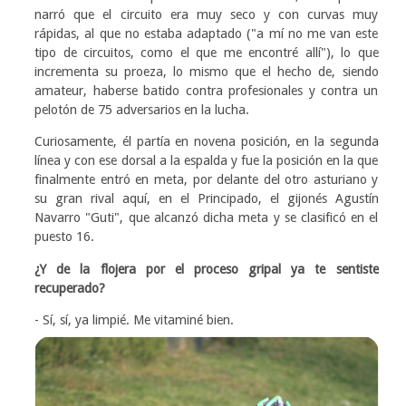
narró que el circuito era muy seco y con curvas muy
rápidas, al que no estaba adaptado ("a mí no me van este
tipo de circuitos, como el que me encontré allí"), lo que
incrementa su proeza, lo mismo que el hecho de, siendo
amateur, haberse batido contra profesionales y contra un
pelotón de 75 adversarios en la lucha.
Curiosamente, él partía en novena posición, en la segunda
línea y con ese dorsal a la espalda y fue la posición en la que
finalmente entró en meta, por delante del otro asturiano y
su gran rival aquí, en el Principado, el gijonés Agustín
Navarro "Guti", que alcanzó dicha meta y se clasificó en el
puesto 16.
¿Y de la flojera por el proceso gripal ya te sentiste
recuperado?
- Sí, sí, ya limpié. Me vitaminé bien.