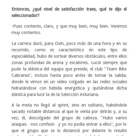
Entonces, ¿qué nivel de satisfacción traes, qué te dijo el
seleccionador?
-Pues contento, claro, y que muy bien, muy bien. Venimos
muy contentos.
La carrera duró, para Ovín, poco más de una hora y en su
recorrido, como es característico en este tipo de
especialidad, hubo de sortear diversos obstáculos, entre ellos
zonas profundas de arena y escalones. Lució siempre que
pudo la elástica del equipo que preside, el club "Team Bike
Cabranes", incluso hasta poco antes de tomar la salida,
donde le vimos en un vídeo colgado en las redes sociales
hidratándose con bebida energética y quitándose dicha
elástica para lucir la de la Selección Asturiana.
A la meta no llegó al sprint, sino en solitario, habiéndole
sacado notable distancia al que le venía por detrás y, a su
vez, él, descolgado del grupo de cabeza. "Hubo varios
ataques -nos confesó- y yo no podía entrar a ellos", por lo
que el grupo que se le distanció por delante le resultó