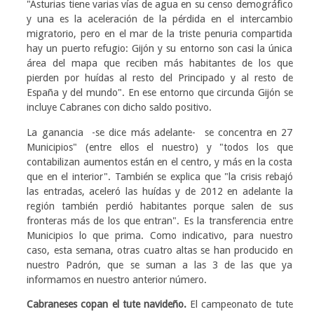
"Asturias tiene varias vías de agua en su censo demográfico
y una es la aceleración de la pérdida en el intercambio
migratorio, pero en el mar de la triste penuria compartida
hay un puerto refugio: Gijón y su entorno son casi la única
área del mapa que reciben más habitantes de los que
pierden por huídas al resto del Principado y al resto de
España y del mundo". En ese entorno que circunda Gijón se
incluye Cabranes con dicho saldo positivo.
La ganancia -se dice más adelante- se concentra en 27
Municipios" (entre ellos el nuestro) y "todos los que
contabilizan aumentos están en el centro, y más en la costa
que en el interior". También se explica que "la crisis rebajó
las entradas, aceleró las huídas y de 2012 en adelante la
región también perdió habitantes porque salen de sus
fronteras más de los que entran". Es la transferencia entre
Municipios lo que prima. Como indicativo, para nuestro
caso, esta semana, otras cuatro altas se han producido en
nuestro Padrón, que se suman a las 3 de las que ya
informamos en nuestro anterior número.
Cabraneses copan el tute navideño.
El campeonato de tute