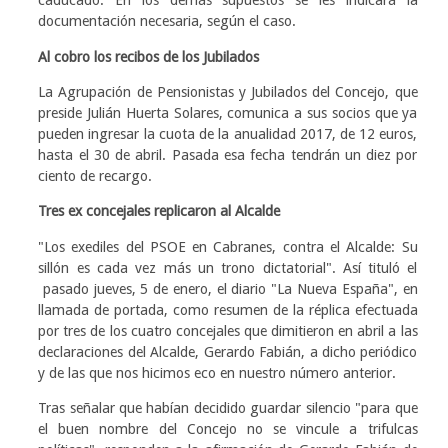
caducado. En los demás supuestos se les indicará la
documentación necesaria, según el caso.
Al cobro los recibos de los Jubilados
La Agrupación de Pensionistas y Jubilados del Concejo, que
preside Julián Huerta Solares, comunica a sus socios que ya
pueden ingresar la cuota de la anualidad 2017, de 12 euros,
hasta el 30 de abril. Pasada esa fecha tendrán un diez por
ciento de recargo.
Tres ex concejales replicaron al Alcalde
"Los exediles del PSOE en Cabranes, contra el Alcalde: Su
sillón es cada vez más un trono dictatorial". Así tituló el
pasado jueves, 5 de enero, el diario "La Nueva España", en
llamada de portada, como resumen de la réplica efectuada
por tres de los cuatro concejales que dimitieron en abril a las
declaraciones del Alcalde, Gerardo Fabián, a dicho periódico
y de las que nos hicimos eco en nuestro número anterior.
Tras señalar que habían decidido guardar silencio "para que
el buen nombre del Concejo no se vincule a trifulcas