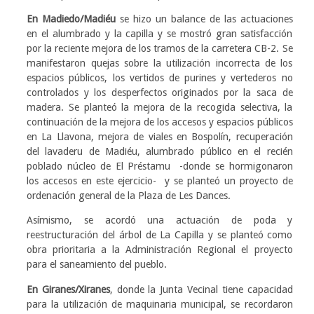
En Madiedo/Madiéu
se hizo un balance de las actuaciones
en el alumbrado y la capilla y se mostró gran satisfacción
por la reciente mejora de los tramos de la carretera CB-2. Se
manifestaron quejas sobre la utilización incorrecta de los
espacios públicos, los vertidos de purines y vertederos no
controlados y los desperfectos originados por la saca de
madera. Se planteó la mejora de la recogida selectiva, la
continuación de la mejora de los accesos y espacios públicos
en La Llavona, mejora de viales en Bospolín, recuperación
del lavaderu de Madiéu, alumbrado público en el recién
poblado núcleo de El Préstamu -donde se hormigonaron
los accesos en este ejercicio- y se planteó un proyecto de
ordenación general de la Plaza de Les Dances.
Asímismo, se acordó una actuación de poda y
reestructuración del árbol de La Capilla y se planteó como
obra prioritaria a la Administración Regional el proyecto
para el saneamiento del pueblo.
En Giranes/Xiranes
, donde la Junta Vecinal tiene capacidad
para la utilización de maquinaria municipal, se recordaron