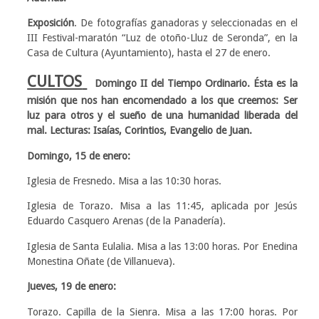
Exposición
. De fotografías ganadoras y seleccionadas en el
III Festival-maratón “Luz de otoño-Lluz de Seronda”, en la
Casa de Cultura (Ayuntamiento), hasta el 27 de enero.
CULTOS
Domingo II del Tiempo Ordinario. Ésta es la
misión que nos han encomendado a los que creemos: Ser
luz para otros y el sueño de una humanidad liberada del
mal. Lecturas: Isaías, Corintios, Evangelio de Juan.
Domingo, 15 de enero:
Iglesia de Fresnedo. Misa a las 10:30 horas.
Iglesia de Torazo. Misa a las 11:45, aplicada por Jesús
Eduardo Casquero Arenas (de la Panadería).
Iglesia de Santa Eulalia. Misa a las 13:00 horas. Por Enedina
Monestina Oñate (de Villanueva).
Jueves, 19 de enero:
Torazo. Capilla de la Sienra. Misa a las 17:00 horas. Por