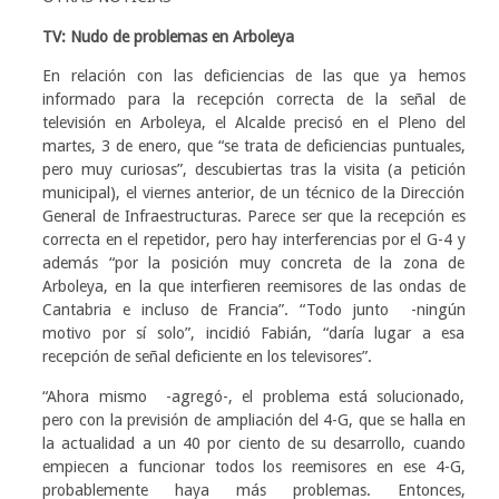
TV: Nudo de problemas en Arboleya
En relación con las deficiencias de las que ya hemos
informado para la recepción correcta de la señal de
televisión en Arboleya, el Alcalde precisó en el Pleno del
martes, 3 de enero, que “se trata de deficiencias puntuales,
pero muy curiosas”, descubiertas tras la visita (a petición
municipal), el viernes anterior, de un técnico de la Dirección
General de Infraestructuras. Parece ser que la recepción es
correcta en el repetidor, pero hay interferencias por el G-4 y
además “por la posición muy concreta de la zona de
Arboleya, en la que interfieren reemisores de las ondas de
Cantabria e incluso de Francia”. “Todo junto -ningún
motivo por sí solo”, incidió Fabián, “daría lugar a esa
recepción de señal deficiente en los televisores”.
“Ahora mismo -agregó-, el problema está solucionado,
pero con la previsión de ampliación del 4-G, que se halla en
la actualidad a un 40 por ciento de su desarrollo, cuando
empiecen a funcionar todos los reemisores en ese 4-G,
probablemente haya más problemas. Entonces,